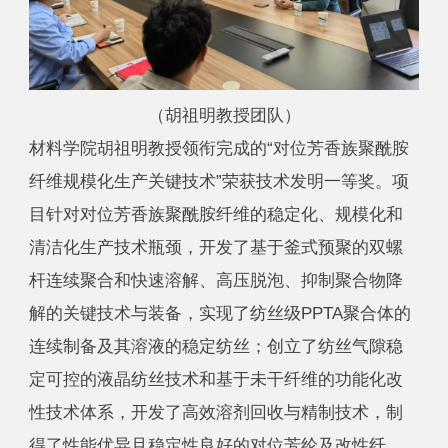
（胡祖明教授团队）
材料学院胡祖明教授领衔完成的“对位芳香族聚酰胺
纤维规模化生产关键技术”荣获技术发明一等奖。项
目针对对位芳香族聚酰胺纤维的稳定化、规模化和
清洁化生产技术瓶颈，开发了基于釜式预聚的双螺
杆连续聚合和快速溶解、高压脱泡、抑制聚合物降
解的关键技术与装备，实现了纺丝级PPTA聚合体的
连续制备及其溶液的稳定纺丝；创立了纺丝气隙稳
定可控的液晶纺丝技术和基于未干纤维的功能化改
性技术体系，开发了高效溶剂回收与精制技术，制
得了性能优异且稳定性良好的对位芳纶及改性纤