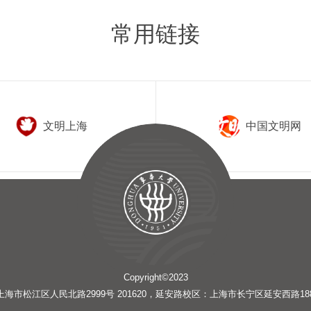
常用链接
文明上海
中国文明网
Copyright©2023
海市松江区人民北路2999号 201620，延安路校区：上海市长宁区延安西路1882号