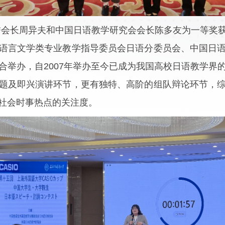
誉会长周异夫和中国日语教学研究会会长陈多友为一等奖
语言文学类专业教学指导委员会日语分委员会、中国日
合举办，自2007年举办至今已成为我国高校日语教学界
题及即兴演讲环节，更有独特、高阶的组队辩论环节，
社会时事热点的关注度。