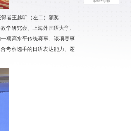
东华大学报
获得者王越昕（左二）颁奖
语教学研究会、上海外国语大学、
的一项高水平传统赛事。该项赛事
综合考察选手的日语表达能力、逻