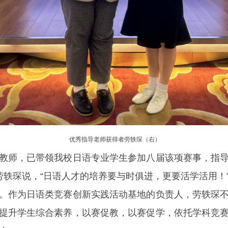
优秀指导老师获得者劳轶琛（右）
教师，已带领我校日语专业学生参加八届该项赛事，指
劳轶琛说，“日语人才的培养要与时俱进，更要活学活用！
。作为日语类竞赛创新实践活动基地的负责人，劳轶琛
提升学生综合素养，以赛促教，以赛促学，依托学科竞