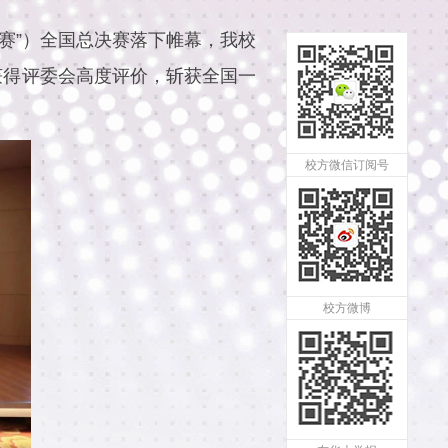
大赛”）全国总决赛落下帷幕，我校
获得评委会高度评价，斩获全国一
校方微信订阅号
校方微博