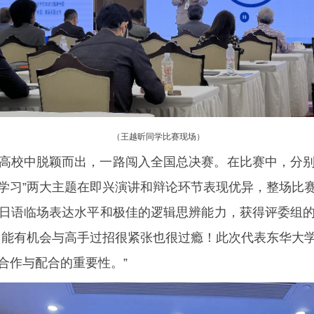
（王越昕同学比赛现场）
高校中脱颖而出，一路闯入全国总决赛。在比赛中，分别围
学习”两大主题在即兴演讲和辩论环节表现优异，整场比
日语临场表达水平和极佳的逻辑思辨能力，获得评委组
，能有机会与高手过招很紧张也很过瘾！此次代表东华大
合作与配合的重要性。”