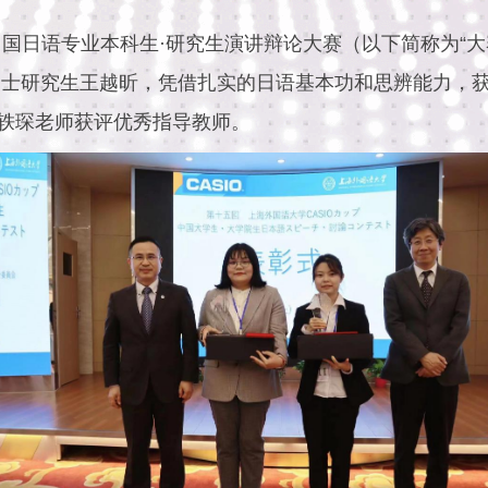
”中国日语专业本科生·研究生演讲辩论大赛（以下简称为“
级硕士研究生王越昕，凭借扎实的日语基本功和思辨能力，
轶琛老师获评优秀指导教师。