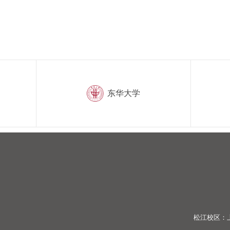
东华大学
松江校区：上