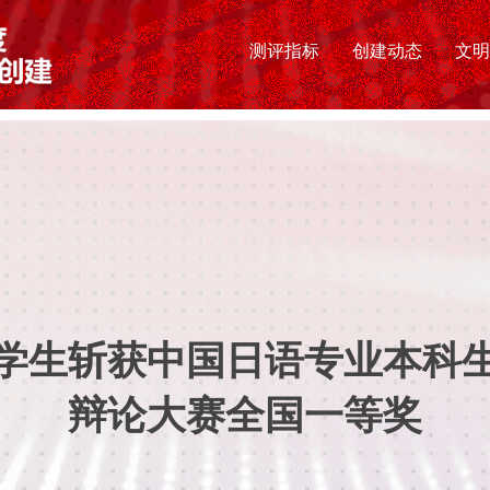
测评指标
创建动态
文明
学生斩获中国日语专业本科
辩论大赛全国一等奖