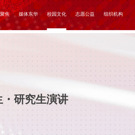
聚焦
媒体东华
校园文化
志愿公益
组织机构
生・研究生演讲