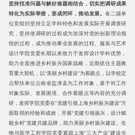
坚持找准问题与解好难题相结合，切实把调研成果
转化为实际举措，形成闭环，推动发展。
各二级单
位党组织坚持立足学科特色和发展实际开展调查研
究，坚持使调研的过程成为加深对党的创新理论领
悟的过程，成为推动事业发展的过程。服装与艺术
设计学院党委长期以来致力于发挥设计学科优势，
助力全面推进乡村振兴国家战略，近期抓住主题教
育重大契机，以“美丽乡村建设”为着眼点，以学校定
点帮扶单位云南省盐津县为工作对象，基于对工作
对象实际、发展困境、合作着眼点等内容的充分调
研，发挥学院党委在“党建引领上海乡村振兴建设”方
面取得的经验和成效，开展“党建引领振兴，设计赋
能乡村”党建共建品牌，助力美丽乡村振兴建设。生
物与医学工程学院党委紧跟上海“三大产业”建设步