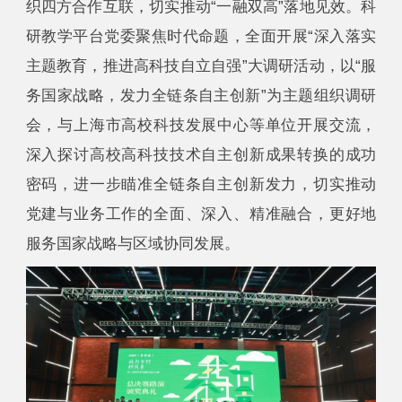
织四方合作互联，切实推动“一融双高”落地见效。科
研教学平台党委聚焦时代命题，全面开展“深入落实
主题教育，推进高科技自立自强”大调研活动，以“服
务国家战略，发力全链条自主创新”为主题组织调研
会，与上海市高校科技发展中心等单位开展交流，
深入探讨高校高科技技术自主创新成果转换的成功
密码，进一步瞄准全链条自主创新发力，切实推动
党建与业务工作的全面、深入、精准融合，更好地
服务国家战略与区域协同发展。