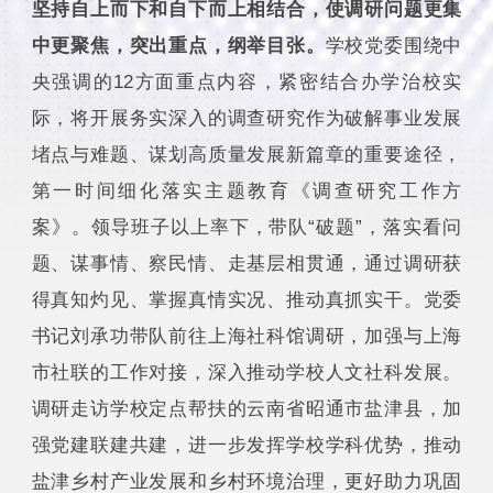
坚持自上而下和自下而上相结合，使调研问题更集
中更聚焦，突出重点，纲举目张。
学校党委围绕中
央强调的12方面重点内容，紧密结合办学治校实
际，将开展务实深入的调查研究作为破解事业发展
堵点与难题、谋划高质量发展新篇章的重要途径，
第一时间细化落实主题教育《调查研究工作方
案》。领导班子以上率下，带队“破题”，落实看问
题、谋事情、察民情、走基层相贯通，通过调研获
得真知灼见、掌握真情实况、推动真抓实干。党委
书记刘承功带队前往上海社科馆调研，加强与上海
市社联的工作对接，深入推动学校人文社科发展。
调研走访学校定点帮扶的云南省昭通市盐津县，加
强党建联建共建，进一步发挥学校学科优势，推动
盐津乡村产业发展和乡村环境治理，更好助力巩固