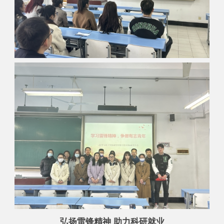
弘扬雷锋精神 助力科研就业