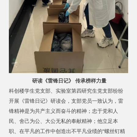
研读《雷锋日记》 传承榜样力量
科创楼学生党支部、实验室第四研究生党支部纷纷
开展《雷锋日记》研读会，支部党员一致认为，雷
锋精神是为共产主义而奋斗的精神；忠于党和人
民、舍己为公、大公无私的奉献精神；他立足本
职、在平凡的工作中创造出不平凡业绩的“螺丝钉精