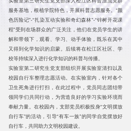
实验室第三研究生党支部深入松江区科普漂流党群
服务基地，根植学院特色，开展科普志愿服务。“颜
色历险记”-“扎染互动实验和奇幻森林”-“锌树开花课
程”受到在场群众的广泛关注，他们在党员学生的讲
解和带领下，观看、学习、动手体验，既乐在其中
又得到化学知识的启蒙。后续将在松江区社区、学
校等持续深入进行化学知识的科普与传播。
实验室第二研究生党支部组织开展实验室清扫以及
校园自行车整理志愿活动。在实验室内，针对各个
卫生死角进行打扫，在此过程中，党员同志团结带
领同学们共同行动，为营造良好的学习实验环境而
奉献力量。在校园内，支部党员积极投身“文明摆放
自行车”的活动，引导“有车一族”的同学自觉摆放好
自行车，共同助力文明校园建设。