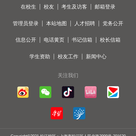
在校生
校友
考生及访客
邮箱登录
管理员登录
本站地图
人才招聘
党务公开
信息公开
电话黄页
书记信箱
校长信箱
学生资助
校友工作
新闻中心
关注我们