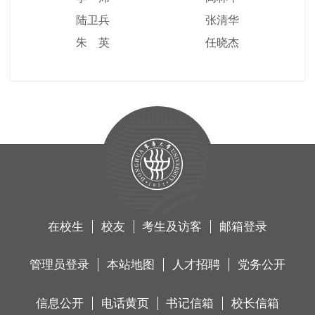
陆卫兵
张清华
朱 英
任晓杰
在校生
校友
考生及访客
邮箱登录
管理员登录
本站地图
人才招聘
党务公开
信息公开
电话黄页
书记信箱
校长信箱