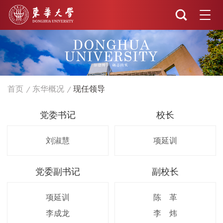
首页
东华概况
现任领导
党委书记
校长
刘淑慧
项延训
党委副书记
副校长
项延训
陈 革
李成龙
李 炜