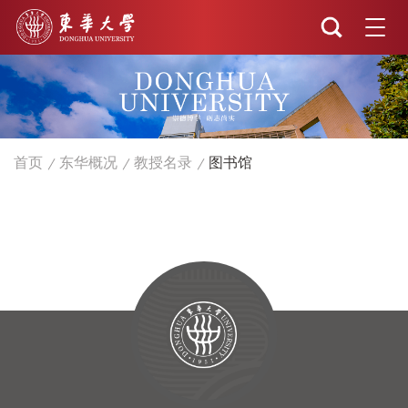
首页
东华概况
教授名录
图书馆