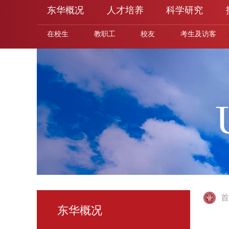
东华概况
人才培养
科学研究
在校生
教职工
校友
考生及访客
首
东华概况