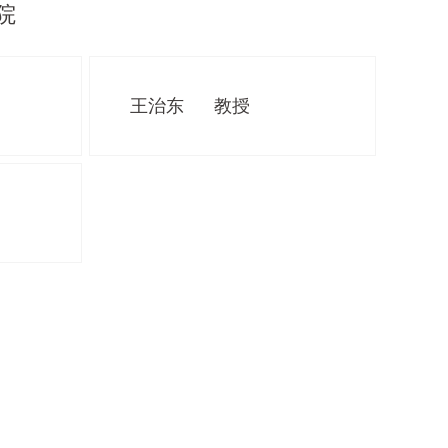
院
王治东
教授