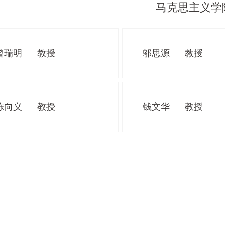
马克思主义学
曾瑞明
教授
邬思源
教授
陈向义
教授
钱文华
教授