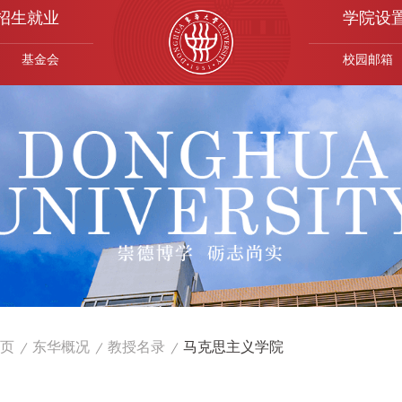
招生就业
学院设
基金会
校园邮箱
页
东华概况
教授名录
马克思主义学院