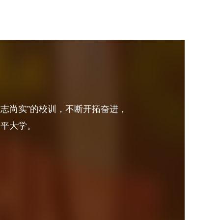
砺志尚实”的校训，不断开拓奋进，
水平大学。