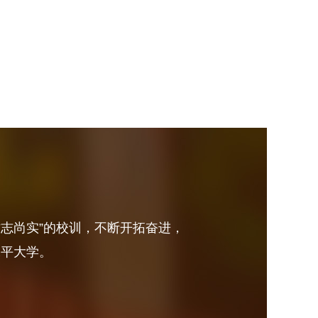
砺志尚实”的校训，不断开拓奋进，
水平大学。