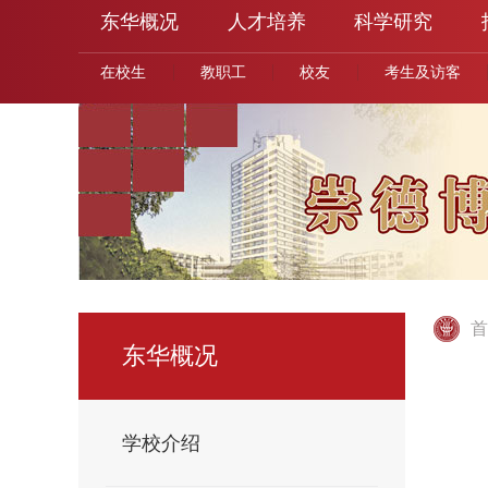
东华概况
人才培养
科学研究
在校生
教职工
校友
考生及访客
首
东华概况
学校介绍