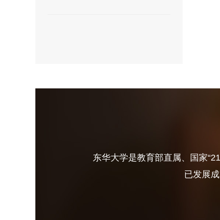
东华大学是教育部直属、国家“2
已发展成