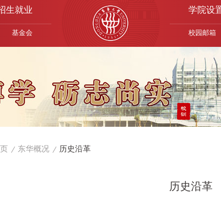
招生就业
学院设
基金会
校园邮箱
页
东华概况
历史沿革
历史沿革