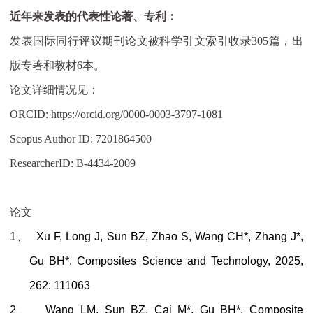
近年来发表的代表性论著、专利：
发表国际同行评议期刊论文被科学引文索引收录
305
篇，出
版专著和教材
6
本。
论文详细情况见：
ORCID: https://orcid.org/0000-0003-3797-1081
Scopus Author ID: 7201864500
ResearcherID: B-4434-2009
论文
1、
Xu F, Long J, Sun BZ, Zhao S, Wang CH*, Zhang J*,
Gu BH*.
Composites Science and Technology
, 2025,
262: 111063
2、
Wang LM, Sun BZ, Cai M*, Gu BH*.
Composite