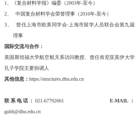
1、
《复合材料学报》编委（
2003
年
-
至今）
2、
中国复合材料学会荣誉理事（
2016
年
-
至今）
3、
曾任上海市欧美同学会
·
上海市留学人员联合会第九届
理事
国际交流与合作：
美国斯坦福大学航空航天系访问教授、曾任肯尼亚莫伊大学
孔子学院主要协调人
其他信息：
https://structures.dhu.edu.cn
联系电话：
021-67792661
E-MAIL
：
gubh@dhu.edu.cn