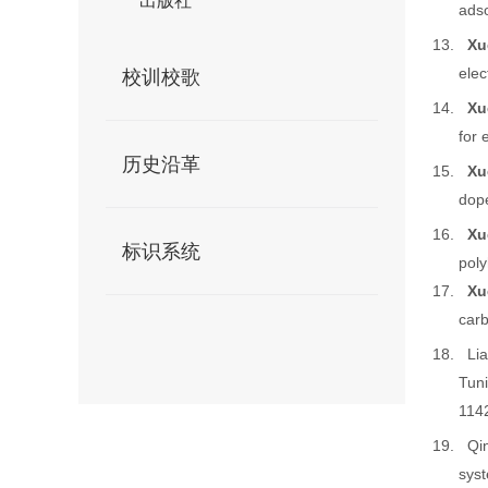
出版社
adso
13.
Xu
elec
校训校歌
14.
Xu
for 
历史沿革
15.
Xu
dop
16.
Xu
标识系统
poly
17.
Xu
car
18.
Li
Tuni
114
19.
Qi
syst