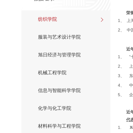
荣
纺织学院
1、
上
2、
中
服装与艺术设计学院
近
旭日经济与管理学院
1、
“
2、
机械工程学院
3、
4、
信息与智能科学学院
5、
化学与化工学院
近
代
材料科学与工程学院
1.
X