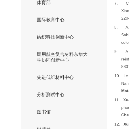
体育部
7.
C
Xiao
220
国际教育中心
8.
A
Sabi
纺织科技创新中心
colo
9.
A
民用航空复合材料东华大
rein
学协同创新中心
883
10.
Le
先进低维材料中心
Nano
Mat
分析测试中心
11.
Xu
phos
图书馆
Che
12.
Xu