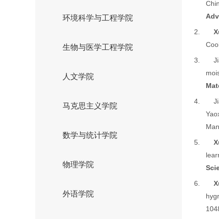
Chi
Adv
环境科学与工程学院
2.
X
Cool
生物与医学工程学院
3.
J
mois
人文学院
Mat
4.
J
马克思主义学院
Yaox
Man
数学与统计学院
5.
X
lea
物理学院
Sci
6.
X
外语学院
hygr
104