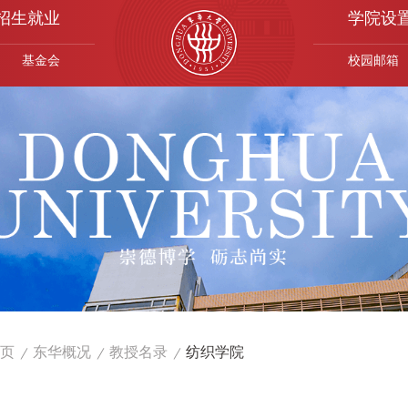
招生就业
学院设
基金会
校园邮箱
页
东华概况
教授名录
纺织学院