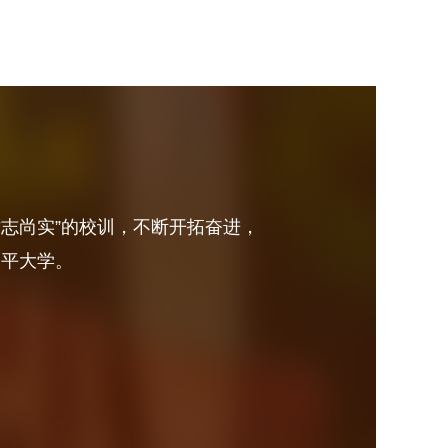
砺志尚实”的校训，不断开拓奋进，
水平大学。