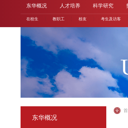
东华概况
人才培养
科学研究
在校生
教职工
校友
考生及访客
首
东华概况