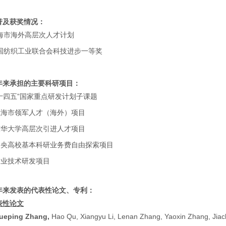
誉及获奖情况：
海市海外高层次人才计划
国纺织工业联合会科技进步一等奖
年来承担的主要科研项目：
十四五”国家重点研发计划子课题
上海市领军人才（海外）项目
东华大学高层次引进人才项目
中央高校基本科研业务费自由探索项目
企业技术研发项目
年来发表的代表性论文、专利：
表性论文
ueping Zhang,
Hao Qu, Xiangyu Li, Lenan Zhang, Yaoxin Zhang, Jiac