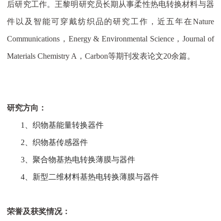
后研究工作。王黎明研究员长期从事柔性热电转换材料与器
件以及智能可穿戴纺织品的研究工作，近五年在
Nature
Communications
，
Energy & Environmental Science
，
Journal of
Materials Chemistry A
，
Carbon
等期刊发表论文
20
余篇。
研究方向：
1、
织物基能量转换器件
2、
织物基传感器件
3、
聚合物基热电转换薄膜与器件
4、
新型二维材料基热电转换薄膜与器件
荣誉及获奖情况：