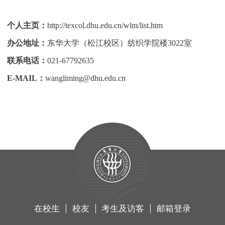
个人主页：
http://texcol.dhu.edu.cn/wlm/list.htm
办公地址：
东华大学（松江校区）纺织学院楼
3022
室
联系电话：
021-67792635
E-MAIL
：
wangliming@dhu.edu.cn
在校生
校友
考生及访客
邮箱登录