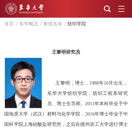
首页
东华概况
教授名录
纺织学院
王黎明研究员
王黎
明，博士，
1988
年
10
月出生，
东华大学纺织学院，纺织工程系研究
员、博士生导师。
2011
年本科毕业于中
国地质大学（武汉）材料与化学学院，
2016
年博士毕业于中
国科学院上海硅酸盐研究所，之后在德州农工大学进行博士