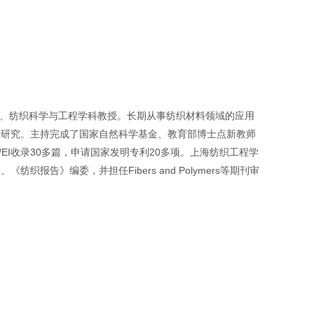
、纺织科学与工程学科教授。长期从事纺织材料领域的应用
生研究。主持完成了国家自然科学基金、教育部博士点新教师
/EI
收录
30
多篇，申请国家发明专利
20
多项。上海纺织工程学
问、《纺织报告》编委，并担任
Fibers and Polymers
等期刊审