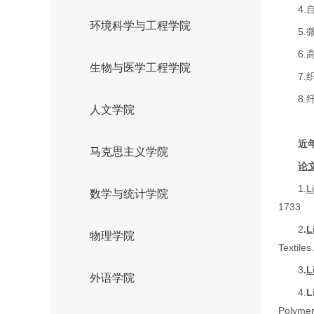
4.
环境科学与工程学院
5.
6.
生物与医学工程学院
7.
8.
人文学院
近
马克思主义学院
论
1.
L
数学与统计学院
1733
2
.
L
物理学院
Textiles.
3
.
L
外语学院
4.
L
Polyme