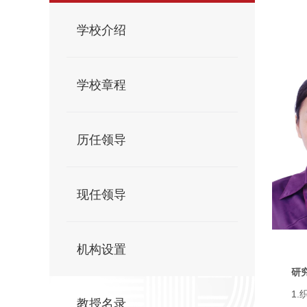
学校介绍
学校章程
历任领导
现任领导
机构设置
研
1.
教授名录