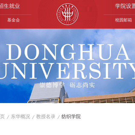
招生就业
学院设
基金会
校园邮箱
页
东华概况
教授名录
纺织学院