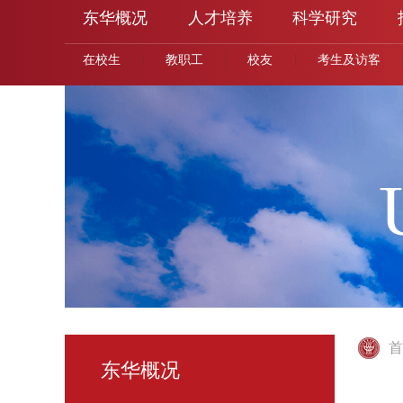
东华概况
人才培养
科学研究
在校生
教职工
校友
考生及访客
首
东华概况