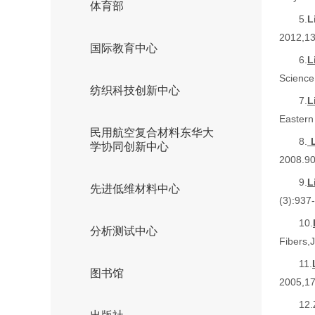
体育部
5.
L
2012,13
国际教育中心
6.
L
Science
纺织科技创新中心
7.
L
Eastern
民用航空复合材料东华大
8.
L
学协同创新中心
2008.90
9.
L
先进低维材料中心
(3):937
10.
分析测试中心
Fibers
,
J
11.
图书馆
2005,17
12.