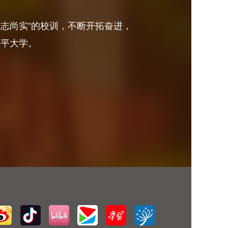
砺志尚实”的校训，不断开拓奋进，
水平大学。