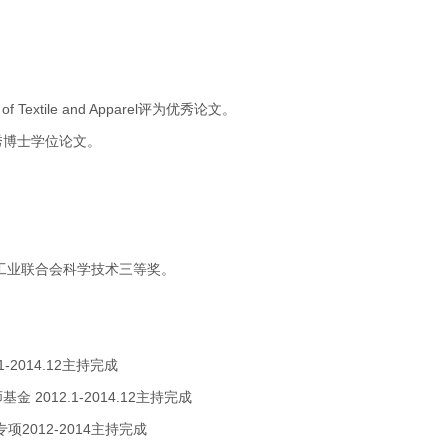
 of Textile and Apparel
评为优秀论文。
秀博士学位论文。
工业联合会科学技术三等奖。
1-2014.12
主持完成
师基金
2012.1-2014.12
主持完成
专项
2012-2014
主持完成