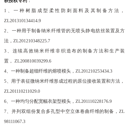
获授权
专利
：
1、
一种树脂成型柔性防刺面料及其制备方法，
ZL201310134414.9
2、
一种用于制备纳米纤维管的无喷头静电纺丝装置及方
法，
ZL201210348225.7
3、
连续高效纳米纤维非织造布的制备方法和生产装
置，
ZL200810039299.6
4、
一种制备超细纤维的熔喷模头，
ZL201210253434.3
5
、用于表征微纳米纤维形成过程的原位接收装置和方法，
ZL201110211029.0
6
、一种均匀分配宽幅衣架型模头，
ZL201110228176.9
7
、并列双组份复合多孔型中空立体卷曲纤维的制备，
ZL
98111067.3