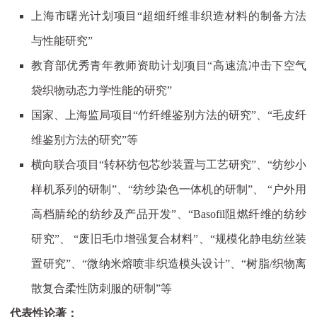
上海市曙光计划项目“超细纤维非织造材料的制备方法
与性能研究”
教育部优秀青年教师资助计划项目
“
高速流冲击下空气
袋织物动态力学性能的研究
”
国家、上海监局项目“竹纤维鉴别方法的研究”、“毛皮纤
维鉴别方法的研究”等
横向联合项目“转杯纺包芯纱装置与工艺研究”、“纺纱小
样机系列的研制”、“纺纱染色一体机的研制”、 “户外用
高档腈纶的纺纱及产品开发”、“
Basofil
阻燃纤维的纺纱
研究”、 “废旧毛巾增强复合材料”、“规模化静电纺丝装
置研究”、“微纳米熔喷非织造模头设计”、“树脂
/
织物离
散复合柔性防刺服的研制”等
代表性论著：