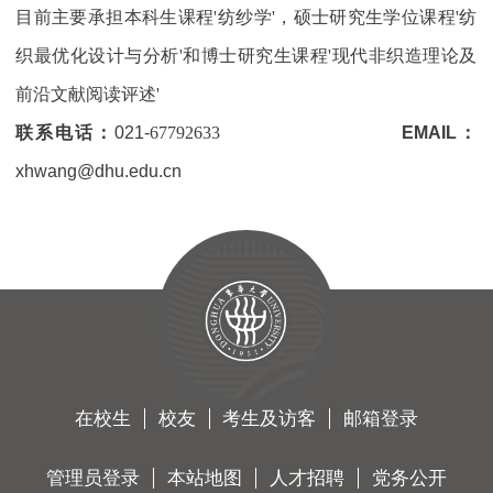
目前主要承担本科生课程
'
纺纱学
'
，硕士研究生学位课程
'
纺
织最优化设计与分析
'
和博士研究生课程
'
现代非织造理论及
前沿文献阅读评述
'
联系电话：
021-
67792633
EMAIL：
xhwang@dhu.edu.cn
在校生
校友
考生及访客
邮箱登录
管理员登录
本站地图
人才招聘
党务公开