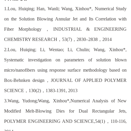
1.
Lou, Huiqing; Han, Wanli; Wang, Xinhou*, Numerical Study
on the Solution Blowing Annular Jet and Its Correlation with
Fiber Morphology
，
INDUSTRIAL & ENGINEERING
CHEMISTRY RESEARCH
，
53(7)
，
2830–2838
，
2014
2.
Lou, Huiqing; Li, Wentao; Li, Chulin; Wang, Xinhou*,
Systematic investigation on parameters of solution blown
micro/nanofibers using response surface methodology based on
Box-Behnken design
，
JOURNAL OF APPLIED POLYMER
SCIENCE
，
130(2)
，
1383-1391, 2013
3.
Wang, Yudong;Wang, Xinhou*,Numerical Analysis of New
Modified Melt-Blowing Dies for Dual Rectangular Jets,
POLYMER ENGINEERING AND SCIENCE,54(1)
，
110-116,