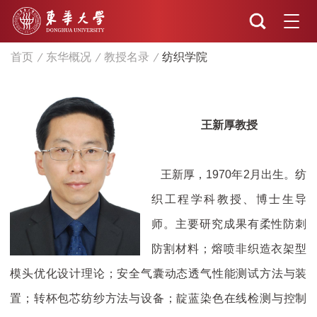
首页
东华概况
教授名录
纺织学院
王新厚教授
王新厚，1970年2月出生。纺
织工程学科教授、博士生导
师。主要研究成果有柔性防刺
防割材料；熔喷非织造衣架型
模头优化设计理论；安全气囊动态透气性能测试方法与装
置；转杯包芯纺纱方法与设备；靛蓝染色在线检测与控制