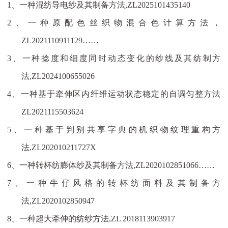
1、
一种混纺导电纱及其制备方法
,ZL2025101435140
2、
一种原配色丝织物混合色计算方法，
ZL2021110911129……
3、
一种捻度和细度同时动态变化的纱线及其纺制方
法
,ZL2024100655026
4、
一种基于牵伸区内纤维运动状态稳定的自调匀整方法
ZL2021115503624
5、
一种基于判别共享字典的机织物纹理重构方
法
,ZL202010211727X
6、
一种转杯纺膨体纱及其制备方法
,ZL2020102851066……
7、
一种牛仔风格的转杯纺面料及其制备方
法
,ZL2020102850947
8、
一种超大牵伸的纺纱方法
,ZL 2018113903917