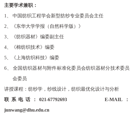
主要学术兼职：
1、
中国纺织工程学会新型纺纱专业委员会主任
2、
《东华大学学报（自然科学版）》
3、
《纺织器材》编委副主任
4、
《棉纺织技术》编委
5、
《上海纺织科技》编委
6、
全国纺织器材与附件标准化委员会纺织器材分技术委员
会委员
讲授课程：纺纱学，纱线设计，纺织最优化设计与分析
联系电话：
021-67792693
E-MAIL
：
junwang@dhu.edu.cn