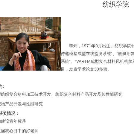
纺织学院
李炜，1971年9月出生。纺织学
传递模塑成型在线监测系统”、“舰艇用复
系统”、“VARTM成型复合材料风机
目，发表学术论文30多篇。
向:
型纺织复合材料加工技术开发、纺织复合材料产品开发及其性能研究
织物产品开发与性能研究
获奖情况：
德建设青年标兵
五届我心目中的好老师