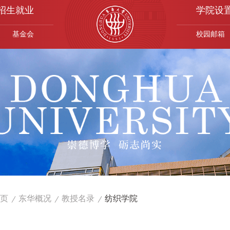
招生就业
学院设
基金会
校园邮箱
页
东华概况
教授名录
纺织学院