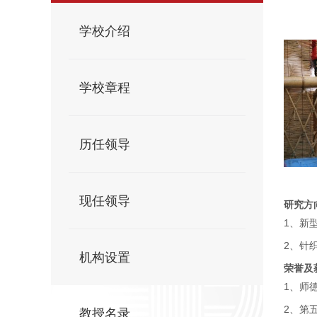
学校介绍
学校章程
历任领导
现任领导
研究方
1、新
2、针
机构设置
荣誉及
1、师
2、第
教授名录