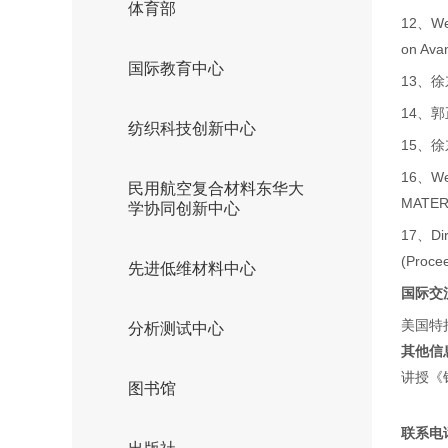
体育部
12、Wei 
on Ava
国际教育中心
13、
14、
纺织科技创新中心
15、徐
16、Wei
民用航空复合材料东华大
MATERI
学协同创新中心
17、Dirk
(Procee
先进低维材料中心
国际交
美国特
分析测试中心
其他信
讲授《
图书馆
联系电