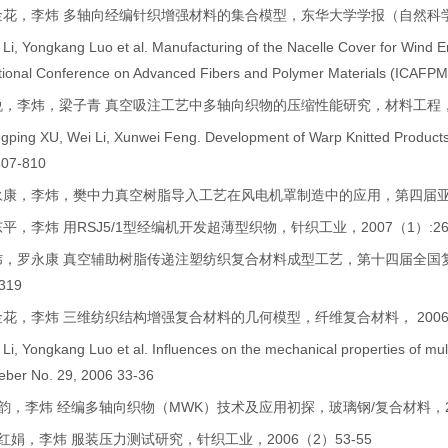
花，李炜 多轴向经编针织增强材料的集合模型，东华大学学报（自然科学版），34(
i, Yongkang Luo et al. Manufacturing of the Nacelle Cover for Wind
ational Conference on Advanced Fibers and Polymer Materials (I
悦，李炜，梁子青 真空吸注工艺中多轴向织物的压缩性能研究，材料工程，11,2
ping XU, Wei Li, Xunwei Feng. Development of Warp Knitted Products 
807-810
永康，李炜，樊中力真空树脂导入工艺在风电机罩制造中的应用，第四届亚洲风能
平，李炜 用RSJ5/1型经编机开发超薄型织物，针织工业，2007（1）:26-
炜，罗永康 真空辅助树脂传递注塑纺织复合材料成型工艺，第十四届全国复合材
319
金花，李炜 三维纺织结构增强复合材料的几何模型，纤维复合材料， 2006，2
i, Yongkang Luo et al. Influences on the mechanical properties of mul
ber No. 29, 2006 33-36
董韵，李炜 经编多轴向织物（MWK）技术及应用初探，玻璃钢/复合材料，200
红娟，李炜 服装压力测试研究，针织工业，2006（2）53-55