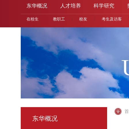
东华概况
人才培养
科学研究
在校生
教职工
校友
考生及访客
首
东华概况