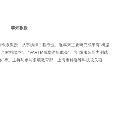
李炜教授
院针织系教授，从事纺织工程专业。近年来主要研究成果有“树脂
合材料船舵”、 “VARTM成型游艇船壳”、“针织服装压力测试
机舱罩”等。主持与参与多项教育部、上海市科委等科技攻关项