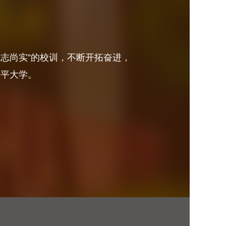
砺志尚实”的校训，不断开拓奋进，
水平大学。