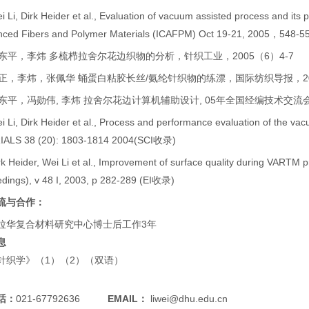
Li, Dirk Heider et al., Evaluation of vacuum assisted process and its
nced Fibers and Polymer Materials (ICAFPM) Oct 19-21, 2005，548
徐东平，李炜 多梳栉拉舍尔花边织物的分析，针织工业，2005（6）4-7
郭正，李炜，张佩华 蛹蛋白粘胶长丝/氨纶针织物的练漂，国际纺织导报，200
东平，冯勋伟, 李炜 拉舍尔花边计算机辅助设计, 05年全国经编技术交流会论
 Li, Dirk Heider et al., Process and performance evaluation of th
ALS 38 (20): 1803-1814 2004(SCI收录)
 Heider, Wei Li et al., Improvement of surface quality during VART
dings), v 48 I, 2003, p 282-289 (EI收录)
流与合作：
拉华复合材料研究中心博士后工作3年
息
针织学》（1）（2）（双语）
话：
021-67792636
EMAIL：
liwei@dhu.edu.cn