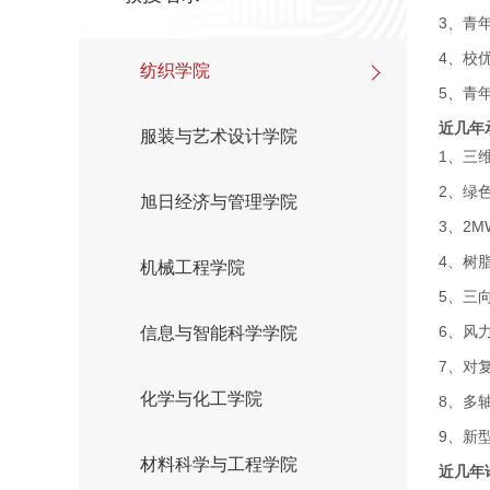
3、青
4、校
纺织学院
5、青
近几年
服装与艺术设计学院
1、三
2、绿
旭日经济与管理学院
3、2
4、树
机械工程学院
5、三
6、风
信息与智能科学学院
7、对
化学与化工学院
8、多
9、新
材料科学与工程学院
近几年