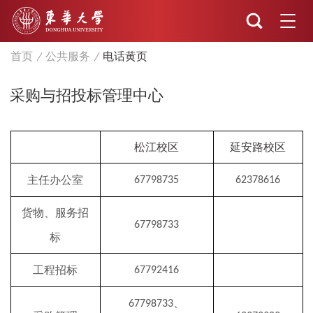
首页
公共服务
电话黄页
采购与招投标管理中心
松江校区
延安路校区
主任办公室
67798735
62378616
货物、服务招
67798733
标
工程招标
67792416
、
67798733