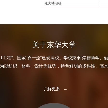
逸夫楼电梯
关于东华大学
11工程”、国家“双一流”建设高校。学校秉承“崇德博学、
为以纺织、材料、设计为优势，特色鲜明的多科性、高
了解更多
→