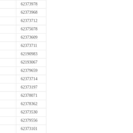
62373978
62373968
62373712
62375078
62373609
62373711
62190983
62193067
62379659
62373714
62373197
62378071
62378362
62373530
62379556
62373101