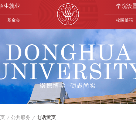
招生就业
学院设
基金会
校园邮箱
页
公共服务
电话黄页