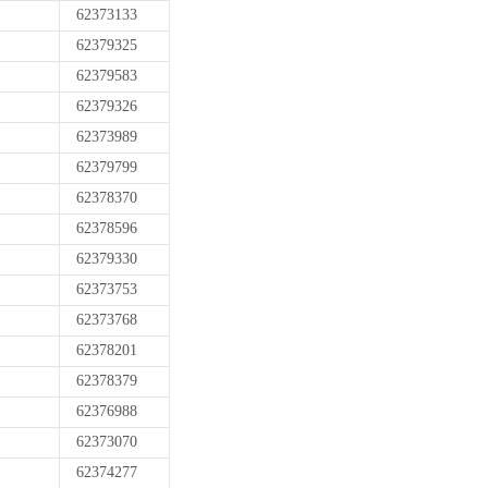
62373133
62379325
62379583
62379326
62373989
62379799
62378370
62378596
62379330
62373753
62373768
62378201
62378379
62376988
62373070
62374277